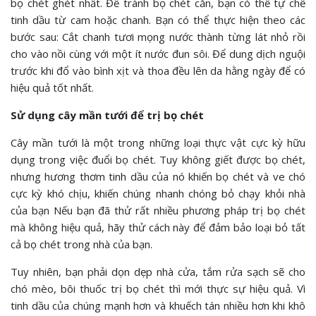
bọ chét ghét nhất. Để tránh bọ chét cắn, bạn có thể tự chế
tinh dầu từ cam hoặc chanh. Bạn có thể thực hiện theo các
bước sau: Cắt chanh tươi mọng nước thành từng lát nhỏ rồi
cho vào nồi cùng với một ít nước đun sôi. Để dung dịch nguội
trước khi đổ vào bình xịt và thoa đều lên da hằng ngày để có
hiệu quả tốt nhất.
Sử dụng cây mần tưới để trị bọ chét
Cây mần tưới là một trong những loại thực vật cực kỳ hữu
dụng trong việc đuổi bọ chét. Tuy không giết được bọ chét,
nhưng hương thơm tinh dầu của nó khiến bọ chét và ve chó
cực kỳ khó chịu, khiến chúng nhanh chóng bỏ chạy khỏi nhà
của bạn Nếu bạn đã thử rất nhiều phương pháp trị bọ chét
mà không hiệu quả, hãy thử cách này để đảm bảo loại bỏ tất
cả bọ chét trong nhà của bạn.
Tuy nhiên, bạn phải dọn dẹp nhà cửa, tắm rửa sạch sẽ cho
chó mèo, bôi thuốc trị bọ chét thì mới thực sự hiệu quả. Vì
tinh dầu của chúng mạnh hơn và khuếch tán nhiều hơn khi khô