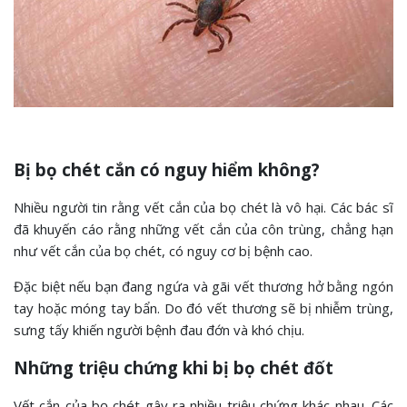
Bị bọ chét cắn có nguy hiểm không?
Nhiều người tin rằng vết cắn của bọ chét là vô hại. Các bác sĩ
đã khuyến cáo rằng những vết cắn của côn trùng, chẳng hạn
như vết cắn của bọ chét, có nguy cơ bị bệnh cao.
Đặc biệt nếu bạn đang ngứa và gãi vết thương hở bằng ngón
tay hoặc móng tay bẩn. Do đó vết thương sẽ bị nhiễm trùng,
sưng tấy khiến người bệnh đau đớn và khó chịu.
Những triệu chứng khi bị bọ chét đốt
Vết cắn của bọ chét gây ra nhiều triệu chứng khác nhau. Các