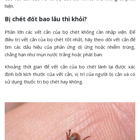
hiện.
Bị chét đốt bao lâu thì khỏi?
Phần lớn các vết cắn của bọ chét không cần nhập viện. Để
điều trị vết cắn của bọ chét tốt nhất, hãy theo dõi vết cắn để
tìm các dấu hiệu của phản ứng dị ứng hoặc nhiễm trùng,
chẳng hạn như mụn nước trắng hoặc phát ban.
Khoảng thời gian để vết cắn của bọ chét lành lại được xác
định bởi kích thước của vết cắn, vị trí của người bị cắn và có
sử dụng thuốc trị bọ chét hay không.