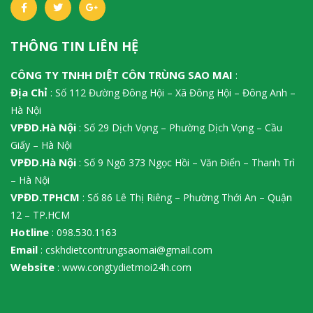
THÔNG TIN LIÊN HỆ
CÔNG TY TNHH DIỆT CÔN TRÙNG SAO MAI
:
Địa Chỉ
: Số 112 Đường Đông Hội – Xã Đông Hội – Đông Anh –
Hà Nội
VPĐD.Hà Nội
: Số 29 Dịch Vọng – Phường Dịch Vọng – Cầu
Giấy – Hà Nội
VPĐD.Hà Nội
: Số 9 Ngõ 373 Ngọc Hồi – Văn Điển – Thanh Trì
– Hà Nội
VPĐD.TPHCM
: Số 86 Lê Thị Riêng – Phường Thới An – Quận
12 – TP.HCM
Hotline
: 098.530.1163
Email
: cskhdietcontrungsaomai@gmail.com
Website
: www.congtydietmoi24h.com