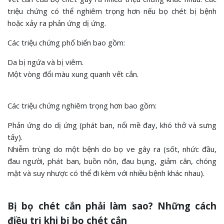
triệu chứng có thể nghiêm trọng hơn nếu bọ chét bị bệnh
hoặc xảy ra phản ứng dị ứng.
Các triệu chứng phổ biến bao gồm:
Da bị ngứa và bị viêm.
Một vòng đổi màu xung quanh vết cắn.
Các triệu chứng nghiêm trọng hơn bao gồm:
Phản ứng do dị ứng (phát ban, nổi mề đay, khó thở và sưng
tấy).
Nhiễm trùng do một bệnh do bọ ve gây ra (sốt, nhức đầu,
đau người, phát ban, buồn nôn, đau bụng, giảm cân, chóng
mặt và suy nhược có thể đi kèm với nhiều bệnh khác nhau).
Bị bọ chét cắn phải làm sao? Những cách
điều trị khi bị bọ chét cắn