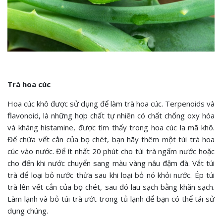
Trà hoa cúc
Hoa cúc khô được sử dụng để làm trà hoa cúc. Terpenoids và
flavonoid, là những hợp chất tự nhiên có chất chống oxy hóa
và kháng histamine, được tìm thấy trong hoa cúc la mã khô.
Để chữa vết cắn của bọ chét, bạn hãy thêm một túi trà hoa
cúc vào nước. Để ít nhất 20 phút cho túi trà ngấm nước hoặc
cho đến khi nước chuyển sang màu vàng nâu đậm đà. Vắt túi
trà để loại bỏ nước thừa sau khi loại bỏ nó khỏi nước. Ép túi
trà lên vết cắn của bọ chét, sau đó lau sạch bằng khăn sạch.
Làm lạnh và bỏ túi trà ướt trong tủ lạnh để bạn có thể tái sử
dụng chúng.