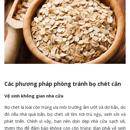
Các phương pháp phòng tránh bọ chét cắn
Vệ sinh không gian nhà cửa
Bọ chét là loài côn trùng ưa môi trường ẩm ướt và dơ bẩn, do
đó nếu nhà quá bẩn, bọ chét sẽ tìm nơi trú ngụ, sinh sôi và
phát triển. Chính vì vậy, bạn nên dọn dẹp nhà cửa sạch sẽ,
thơm tho để đảm bảo không còn côn trùng. Bạn phải vệ sinh