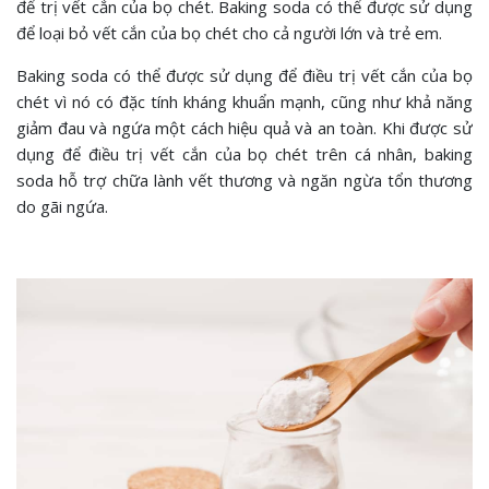
để trị vết cắn của bọ chét. Baking soda có thể được sử dụng
để loại bỏ vết cắn của bọ chét cho cả người lớn và trẻ em.
Baking soda có thể được sử dụng để điều trị vết cắn của bọ
chét vì nó có đặc tính kháng khuẩn mạnh, cũng như khả năng
giảm đau và ngứa một cách hiệu quả và an toàn. Khi được sử
dụng để điều trị vết cắn của bọ chét trên cá nhân, baking
soda hỗ trợ chữa lành vết thương và ngăn ngừa tổn thương
do gãi ngứa.