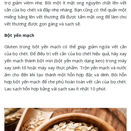
trợ giảm viêm nhẹ. Bôi một ít mật ong nguyên chất lên vết
cắn của bọ chét và đắp nhẹ nhàng. Bạn cũng có thể quấn một
miếng băng lên vết thương đã được tẩm mật ong để làm cho
vết thương được gọn gàng và sạch sẽ.
Bột yến mạch
Gluten trong bột yến mạch có thể giúp giảm ngứa vết cắn
của bọ chét. Để điều trị vết cắn của bọ chét hiệu quả, hãy xay
yến mạch thành bột mịn (bột yến mạch dạng keo) trong máy
xay sinh tố hoặc máy xay thực phẩm. Trộn yến mạch và nước
ấm cho đến khi tạo thành một hỗn hợp đặc và dính. Bôi hỗn
hợp bột yến mạch để che phủ hoàn toàn vết cắn của bọ chét.
Lau sạch hỗn hợp bằng vải sạch sau ít nhất 10 phút.