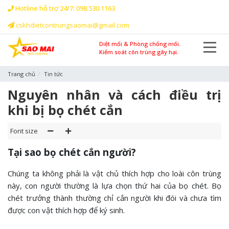
Hotline hỗ trợ 24/7: 098.530.1163
cskhdietcontrungsaomai@gmail.com
Diệt mối & Phòng chống mối.
Kiểm soát côn trùng gây hại.
Trang chủ
Tin tức
Nguyên nhân và cách điều trị
khi bị bọ chét cắn
Font size
Tại sao bọ chét cắn người?
Chúng ta không phải là vật chủ thích hợp cho loài côn trùng
này, con người thường là lựa chọn thứ hai của bọ chét. Bọ
chét trưởng thành thường chỉ cắn người khi đói và chưa tìm
được con vật thích hợp để ký sinh.