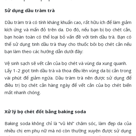
Sử dụng dầu tràm trà
Dầu tràm trà có tính kháng khuẩn cao, rất hữu ích để làm giảm
kích ứng và mẩn đỏ trên da. Do đó, nếu bạn bị bọ chét cắn,
bạn hoàn toàn có thể loại bỏ vấn đề với tinh dầu trà. Bạn có
thể sử dụng tinh dầu trà thay cho thuốc bôi bọ chét cắn nếu
bạn làm theo các hướng dẫn dưới đây:
Vệ sinh sạch sẽ vết cắn của bọ chét và vùng da xung quanh.
Lấy 1-2 giọt tinh dầu trà và thoa đều lên vùng da bị cắn trong
vài phút để giảm ngứa. Dầu tràm trà nên được sử dụng để
điều trị bọ chét cắn hàng ngày để vết cắn của bọ chét biến
mất nhanh chóng.
Xử lý bọ chét đốt bằng baking soda
Baking soda không chỉ là “vũ khí” chăm sóc, làm đẹp da của
nhiều chị em phụ nữ mà nó còn thường xuyên được sử dụng