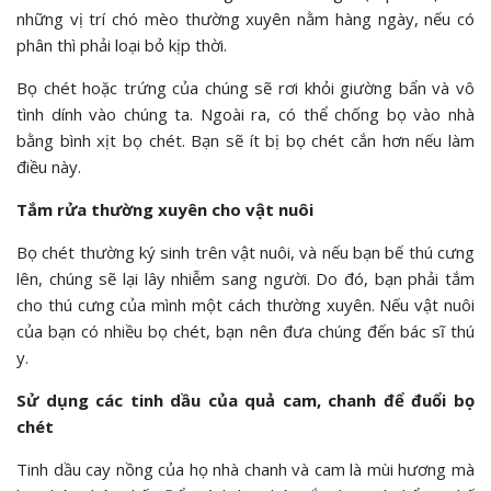
những vị trí chó mèo thường xuyên nằm hàng ngày, nếu có
phân thì phải loại bỏ kịp thời.
Bọ chét hoặc trứng của chúng sẽ rơi khỏi giường bẩn và vô
tình dính vào chúng ta. Ngoài ra, có thể chống bọ vào nhà
bằng bình xịt bọ chét. Bạn sẽ ít bị bọ chét cắn hơn nếu làm
điều này.
Tắm rửa thường xuyên cho vật nuôi
Bọ chét thường ký sinh trên vật nuôi, và nếu bạn bế thú cưng
lên, chúng sẽ lại lây nhiễm sang người. Do đó, bạn phải tắm
cho thú cưng của mình một cách thường xuyên. Nếu vật nuôi
của bạn có nhiều bọ chét, bạn nên đưa chúng đến bác sĩ thú
y.
Sử dụng các tinh dầu của quả cam, chanh để đuổi bọ
chét
Tinh dầu cay nồng của họ nhà chanh và cam là mùi hương mà