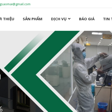
ngsaomai@gmail.com
I THIỆU
SẢN PHẨM
DỊCH VỤ
BÁO GIÁ
TIN