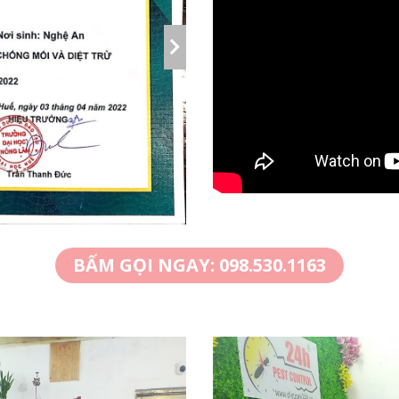
BẤM GỌI NGAY: 098.530.1163