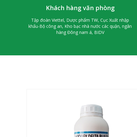
Khách hàng văn phòng
Tập đoàn Viettel, Dược phẩm TW, Cục Xuất nhập
khẩu-Bộ công an, Kho bạc nhà nước các quận, ngân
hàng Đông nam á, BIDV