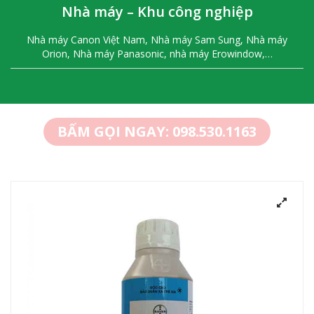
Nhà máy – Khu công nghiệp
Nhà máy Canon Việt Nam, Nhà máy Sam Sung, Nhà máy
Orion, Nhà máy Panasonic, nhà máy Erowindow,…
BẤM GỌI NGAY: 098.530.1163
Thuốc Diệt Côn Trùng Map Permethrin 55 EC
Liên hệ