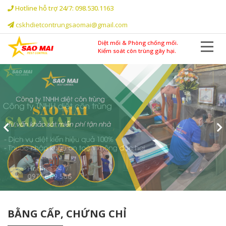
Hotline hỗ trợ 24/7: 098.530.1163
cskhdietcontrungsaomai@gmail.com
Diệt mối & Phòng chống mối.
Kiểm soát côn trùng gây hại.
BẰNG CẤP, CHỨNG CHỈ