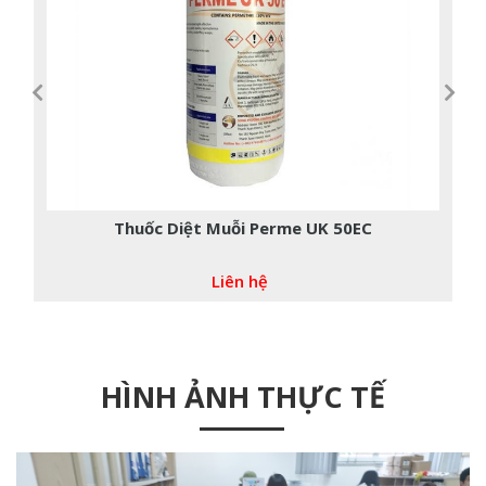
Thuốc Diệt Côn Trùng Icon 2.5cs
Liên hệ
HÌNH ẢNH THỰC TẾ