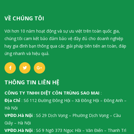
VỀ CHÚNG TÔI
Với hơn 10 năm hoạt động và sự ưu việt trên toàn quốc gia,
chúng tôi cam kết bảo đảm bảo vệ đầy đủ cho doanh nghiệp
hay gia đình bạn thông qua các giải pháp tiên tiến an toàn, đáp
ứng nhanh và hiệu quả.
THÔNG TIN LIÊN HỆ
CÔNG TY TNHH DIỆT CÔN TRÙNG SAO MAI
:
Địa Chỉ
: Số 112 Đường Đông Hội – Xã Đông Hội – Đông Anh –
Hà Nội
VPĐD.Hà Nội
: Số 29 Dịch Vọng – Phường Dịch Vọng – Cầu
Giấy – Hà Nội
VPĐD.Hà Nội
: Số 9 Ngõ 373 Ngọc Hồi – Văn Điển – Thanh Trì