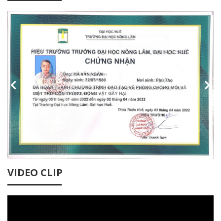
VIDEO CLIP
Thuốc Hockley Delta Plus EW