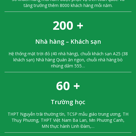
tăng trưởng thêm 8000 khách hàng mỗi năm.
200
+
Nhà hàng – Khách sạn
Hệ thống mặt trời đỏ (40 nhà hàng), chuỗi khách sạn A25 (38
khách sạn) Nhà hàng Quán ăn ngon, chuỗi nhà hàng bò
nhúng dấm 555…
60
+
Thuốc Chống Mối Công Trình PMS 100
Trường học
Liên hệ
THPT Nguyễn trãi thường tín, TCSP mẫu giáo trung ương, TH
Thụy Phương, THPT Việt Nam Ba Lan, Mn Phương Canh,
MN thực hành Linh Đàm,…