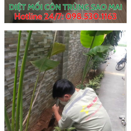
THUỐC DIỆT MỐI PMC 90
Liên hệ