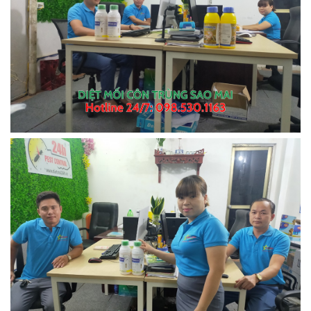
Thuốc Diệt Mối Mythic
Liên hệ