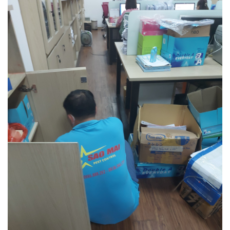
Thuốc Hockley Delta Plus EW
Liên hệ