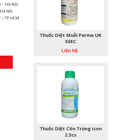
y – Hà Nội
 Hà Nội
2 – TP.HCM
Thuốc Diệt Muỗi Perme UK
50EC
Liên hệ
Thuốc Diệt Côn Trùng Icon
2.5cs