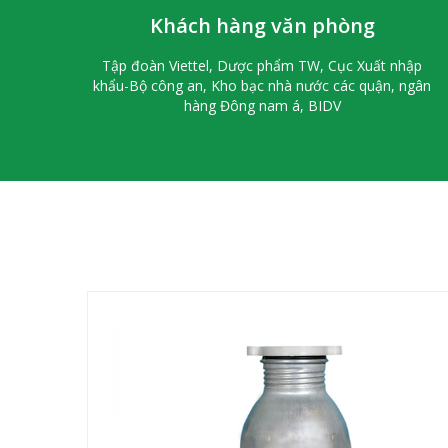
Khách hàng văn phòng
Tập đoàn Viettel, Dược phẩm TW, Cục Xuất nhập
khẩu-Bộ công an, Kho bạc nhà nước các quận, ngân
hàng Đông nam á, BIDV