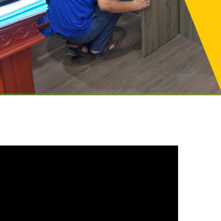
Liên hệ
THUỐC DIỆT MỐI PMC 90
Liên hệ