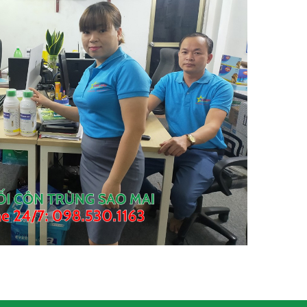
Liên hệ
Thuốc Chống Mối Công Trình
PMS 100
Liên hệ