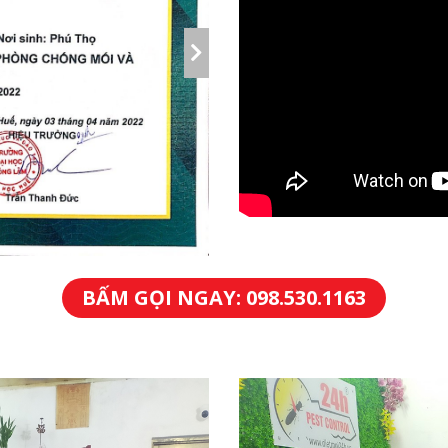
BẤM GỌI NGAY: 098.530.1163