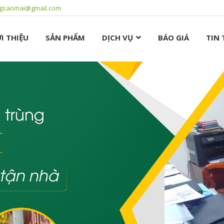
ngsaomai@gmail.com
I THIỆU
SẢN PHẨM
DỊCH VỤ
BÁO GIÁ
TIN